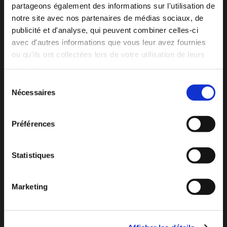
partageons également des informations sur l'utilisation de
notre site avec nos partenaires de médias sociaux, de
publicité et d'analyse, qui peuvent combiner celles-ci
avec d'autres informations que vous leur avez fournies
ou qu'ils ont collectées lors de votre utilisation de leurs
services.
Sélection
Nécessaires
du
consentement
Préférences
Écrivez-nous
Statistiques
Nom
*
Marketing
Courriel
*