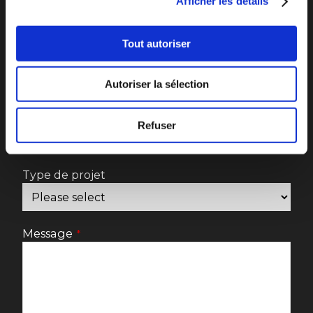
Afficher les détails
Tout autoriser
Téléphone
Autoriser la sélection
Sujet
*
Refuser
Type de projet
Message
*