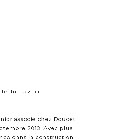
itecture associé
enior associé chez Doucet
eptembre 2019. Avec plus
nce dans la construction