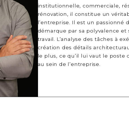
institutionnelle, commerciale, rés
rénovation, il constitue un vérita
l’entreprise. Il est un passionné 
démarque par sa polyvalence et
travail. L’analyse des tâches à ex
création des détails architectura
le plus, ce qu’il lui vaut le post
au sein de l’entreprise.