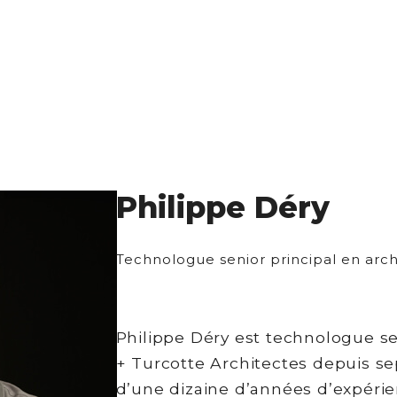
Philippe Déry
Technologue senior principal en arch
Philippe Déry est technologue s
+ Turcotte Architectes depuis s
d’une dizaine d’années d’expérie