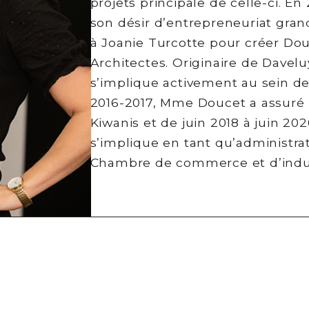
projets principale de celle-ci. En
son désir d’entrepreneuriat grand
à Joanie Turcotte pour créer Do
Architectes. Originaire de Davel
s’implique activement au sein de
2016-2017, Mme Doucet a assuré 
Kiwanis et de juin 2018 à juin 20
s’implique en tant qu’administrat
Chambre de commerce et d’indust