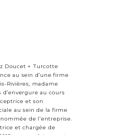
ez Doucet + Turcotte
ence au sein d’une firme
ois-Rivières, madame
ts d’envergure au cours
nceptrice et son
ciale au sein de la firme
enommée de l’entreprise.
trice et chargée de