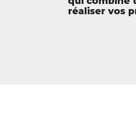
qui combine t
réaliser vos 