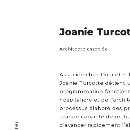
Joanie Turco
Architecte associée
Associée chez Doucet + T
Joanie Turcotte détient u
programmation fonctionne
hospitalière et de l’archi
processus élaboré des p
grande capacité de reche
d’avancer rapidement l’él