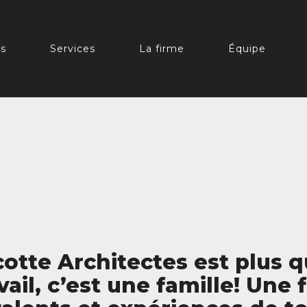
ts
Services
La firme
Équipe
otte Architectes est plus 
ail, c’est une famille! Une 