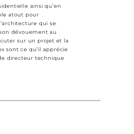
identielle ainsi qu’en
ble atout pour
d’architecture qui se
 son dévouement au
écuter sur un projet et la
ux sont ce qu’il apprécie
e de directeur technique