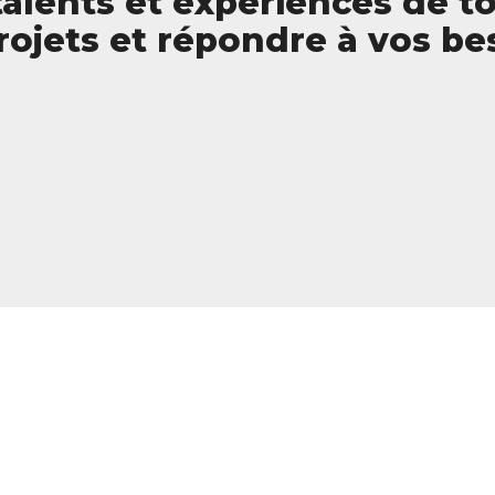
alents et expériences de t
projets et répondre à vos be