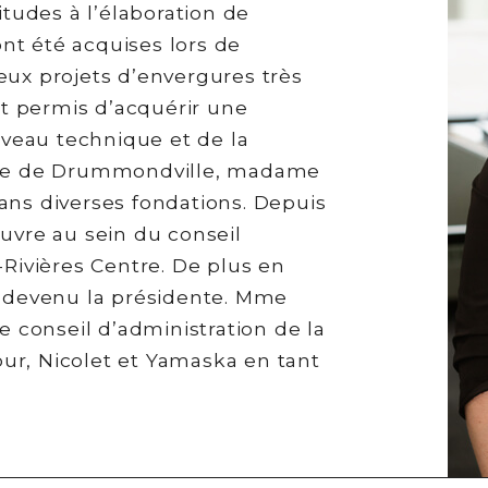
itudes à l’élaboration de
t été acquises lors de
eux projets d’envergures très
ont permis d’acquérir une
niveau technique et de la
ire de Drummondville, madame
ans diverses fondations. Depuis
uvre au sein du conseil
-Rivières Centre. De plus en
t devenu la présidente. Mme
le conseil d’administration de la
ur, Nicolet et Yamaska en tant