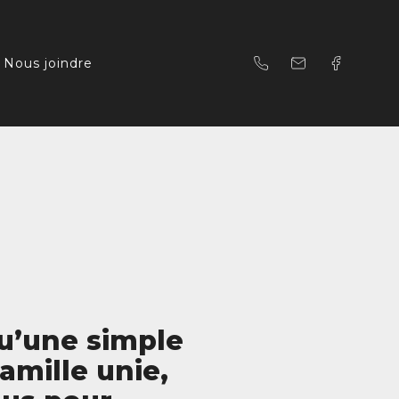
Nous joindre
qu’une simple
famille unie,