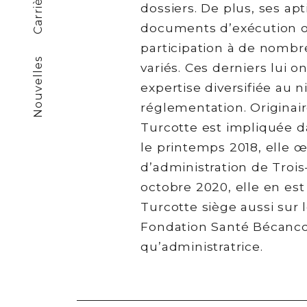
Carrières
dossiers. De plus, ses apt
documents d’exécution on
participation à de nombr
Nouvelles
variés. Ces derniers lui 
expertise diversifiée au 
réglementation. Origina
Turcotte est impliquée d
le printemps 2018, elle œ
d’administration de Trois
octobre 2020, elle en es
Turcotte siège aussi sur 
Fondation Santé Bécanco
qu’administratrice.