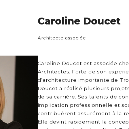
Caroline Doucet
Architecte associée
Caroline Doucet est associée ch
Architectes. Forte de son expéri
d’architecture importante de Tr
Doucet a réalisé plusieurs proje
de sa carrière. Ses talents de co
implication professionnelle et so
contribuèrent assurément à la r
Elle devint rapidement la concep