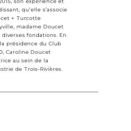
 2015, son expérience et
issant, qu’elle s’associe
ucet + Turcotte
uyville, madame Doucet
 diverses fondations. En
la présidence du Club
20, Caroline Doucet
rice au sein de la
rie de Trois-Rivières.