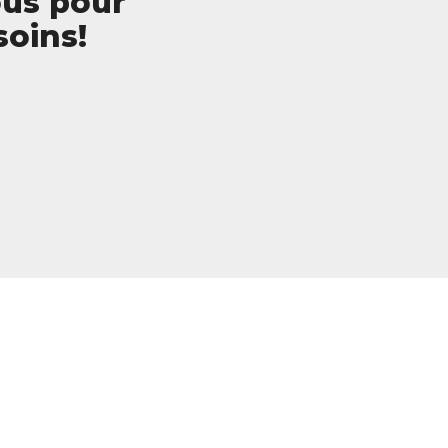
ous pour
soins!